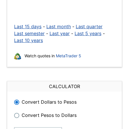
Last 15 days
-
Last month
-
Last quarter
Last semester
-
Last year
-
Last 5 years
-
Last 10 years
Watch quotes in
MetaTrader 5
CALCULATOR
Convert Dollars to Pesos
Convert Pesos to Dollars