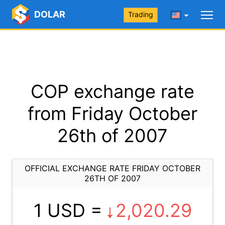
DOLAR
Trading
COP exchange rate
from Friday October
26th of 2007
OFFICIAL EXCHANGE RATE FRIDAY OCTOBER
26TH OF 2007
1 USD =
2,020.29