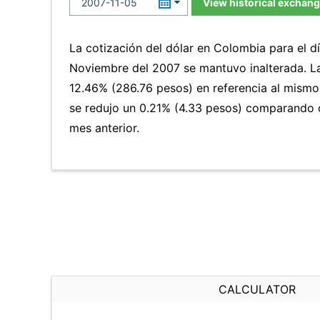
View historical exchang
La cotización del dólar en Colombia para el d
Noviembre del 2007 se mantuvo inalterada. 
12.46% (286.76 pesos) en referencia al mismo 
se redujo un 0.21% (4.33 pesos) comparando 
mes anterior.
CALCULATOR