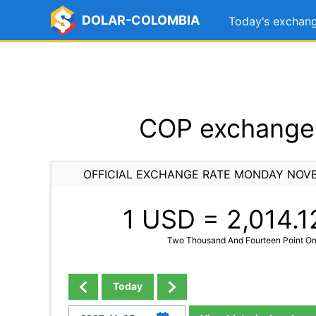
DOLAR-COLOMBIA
Today's exchang
COP exchange 
OFFICIAL EXCHANGE RATE MONDAY NOVE
1 USD =
2,014.1
Two Thousand And Fourteen Point O
Today