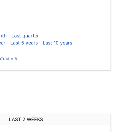
nth
-
Last quarter
ear
-
Last 5 years
-
Last 10 years
Trader 5
LAST 2 WEEKS