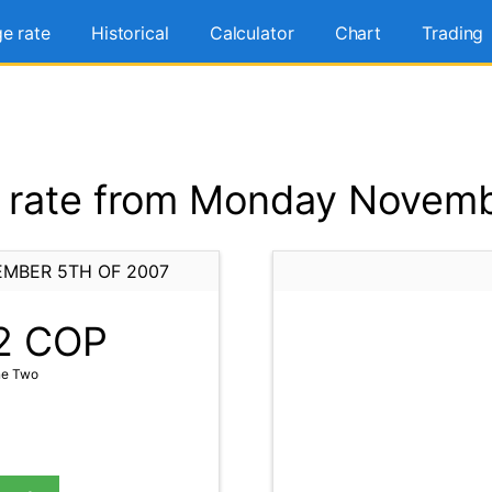
e rate
Historical
Calculator
Chart
Trading
rate from Monday Novemb
MBER 5TH OF 2007
2
COP
ne Two