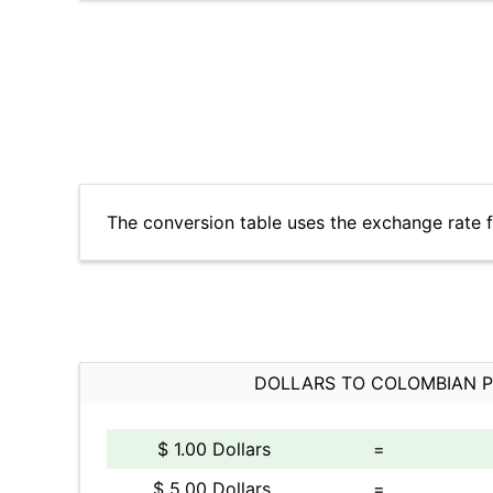
The conversion table uses the exchange rate
DOLLARS TO COLOMBIAN 
$ 1.00 Dollars
=
$ 5.00 Dollars
=