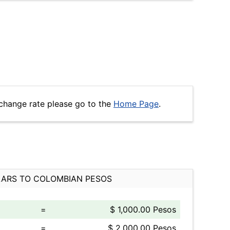
change rate please go to the
Home Page
.
ARS TO COLOMBIAN PESOS
=
$ 1,000.00 Pesos
=
$ 2,000.00 Pesos