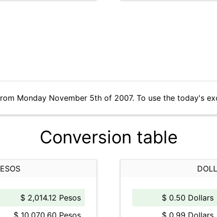
 from Monday November 5th of 2007. To use the today's ex
Conversion table
PESOS
DOLL
$ 2,014.12 Pesos
$ 0.50 Dollars
$ 10,070.60 Pesos
$ 0.99 Dollars