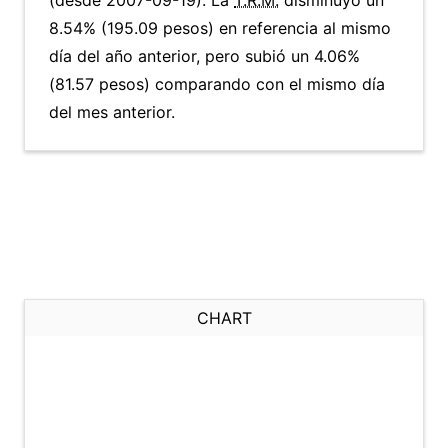
(desde 2007-09-19). La
T.R.M.
disminuyó un
8.54% (195.09 pesos) en referencia al mismo
día del año anterior, pero subió un 4.06%
(81.57 pesos) comparando con el mismo día
del mes anterior.
CHART