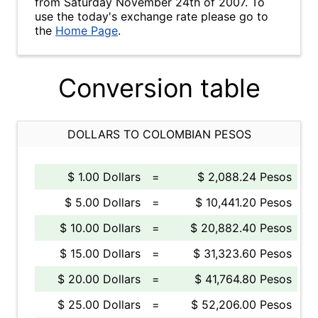
from Saturday November 24th of 2007. To
use the today's exchange rate please go to
the
Home Page
.
Conversion table
DOLLARS TO COLOMBIAN PESOS
$ 1.00 Dollars
=
$ 2,088.24 Pesos
$ 5.00 Dollars
=
$ 10,441.20 Pesos
$ 10.00 Dollars
=
$ 20,882.40 Pesos
$ 15.00 Dollars
=
$ 31,323.60 Pesos
$ 20.00 Dollars
=
$ 41,764.80 Pesos
$ 25.00 Dollars
=
$ 52,206.00 Pesos