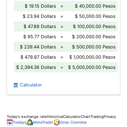
$ 19.15 Dollars
=
$ 40,000.00 Pesos
$ 23.94 Dollars
=
$ 50,000.00 Pesos
$ 47.89 Dollars
=
$ 100,000.00 Pesos
$ 95.77 Dollars
=
$ 200,000.00 Pesos
$ 239.44 Dollars
=
$ 500,000.00 Pesos
$ 478.87 Dollars
=
$ 1,000,000.00 Pesos
$ 2,394.36 Dollars
=
$ 5,000,000.00 Pesos
Calculator
Today's exchange rate
Historical
Calculator
Chart
Trading
Privacy
Tradays
MetaTrader
Dolar Colombia