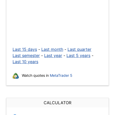
Last 15 days
-
Last month
-
Last quarter
Last semester
-
Last year
-
Last 5 years
-
Last 10 years
Watch quotes in
MetaTrader 5
CALCULATOR