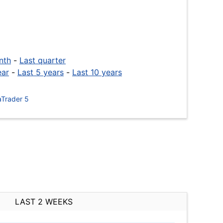
nth
-
Last quarter
ear
-
Last 5 years
-
Last 10 years
Trader 5
LAST 2 WEEKS