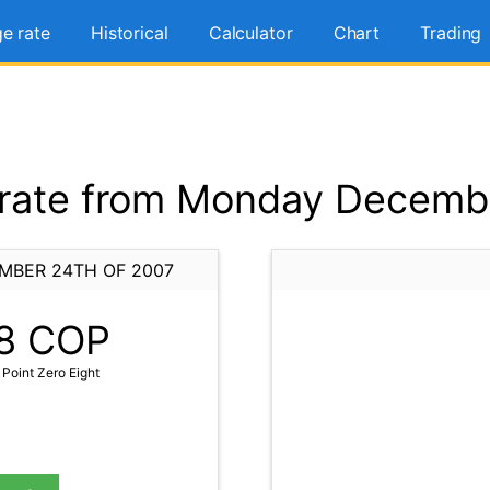
e rate
Historical
Calculator
Chart
Trading
rate from Monday Decembe
MBER 24TH OF 2007
8
COP
Point Zero Eight