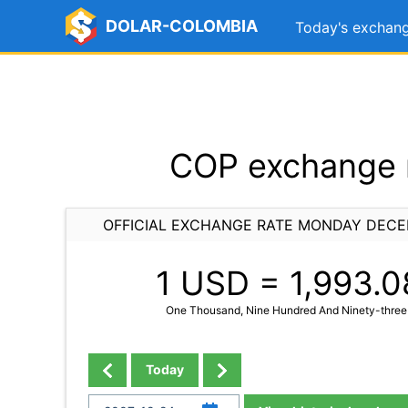
DOLAR-COLOMBIA
Today's exchang
COP exchange 
OFFICIAL EXCHANGE RATE MONDAY DECE
1 USD =
1,993.0
One Thousand, Nine Hundred And Ninety-three 
Today