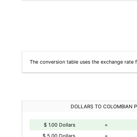
The conversion table uses the exchange rate
DOLLARS TO COLOMBIAN 
$ 1.00 Dollars
=
$ 5.00 Dollars
=