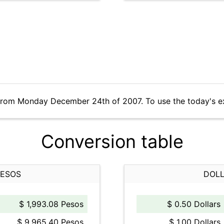
 from Monday December 24th of 2007. To use the today's e
Conversion table
PESOS
DOLL
$ 1,993.08 Pesos
$ 0.50 Dollars
$ 9,965.40 Pesos
$ 1.00 Dollars