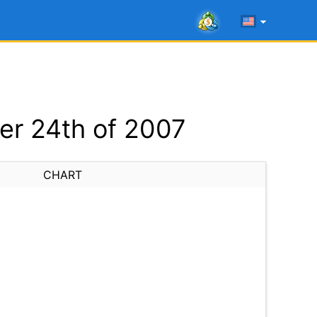
r 24th of 2007
CHART