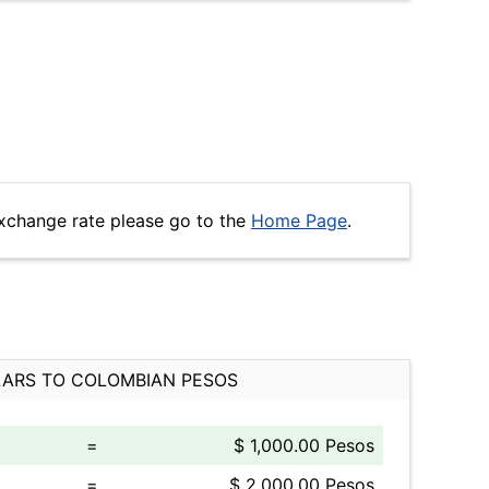
xchange rate please go to the
Home Page
.
ARS TO COLOMBIAN PESOS
=
$ 1,000.00 Pesos
=
$ 2,000.00 Pesos