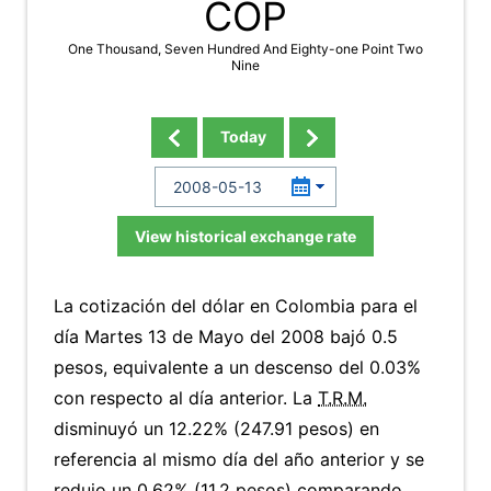
COP
One Thousand, Seven Hundred And Eighty-one Point Two
Nine
Today
View historical exchange rate
La cotización del dólar en Colombia para el
día Martes 13 de Mayo del 2008 bajó 0.5
pesos, equivalente a un descenso del 0.03%
con respecto al día anterior. La
T.R.M.
disminuyó un 12.22% (247.91 pesos) en
referencia al mismo día del año anterior y se
redujo un 0.62% (11.2 pesos) comparando