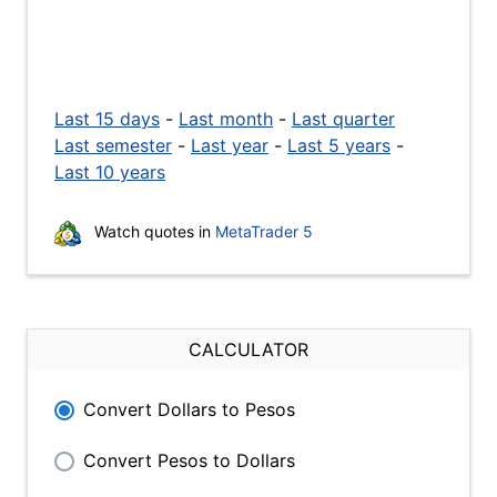
Last 15 days
-
Last month
-
Last quarter
Last semester
-
Last year
-
Last 5 years
-
Last 10 years
Watch quotes in
MetaTrader 5
CALCULATOR
Convert Dollars to Pesos
Convert Pesos to Dollars