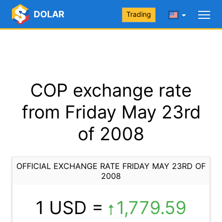
DOLAR
Trading
COP exchange rate
from Friday May 23rd
of 2008
OFFICIAL EXCHANGE RATE FRIDAY MAY 23RD OF
2008
1 USD =
1,779.59