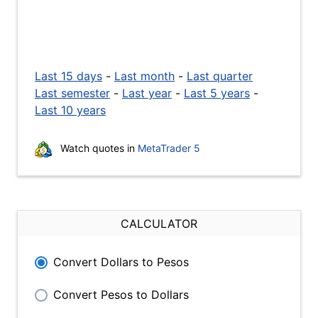
Last 15 days
-
Last month
-
Last quarter
Last semester
-
Last year
-
Last 5 years
-
Last 10 years
Watch quotes in
MetaTrader 5
CALCULATOR
Convert Dollars to Pesos
Convert Pesos to Dollars