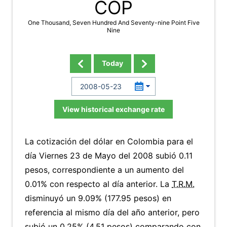
COP
One Thousand, Seven Hundred And Seventy-nine Point Five
Nine
Today
View historical exchange rate
La cotización del dólar en Colombia para el
día Viernes 23 de Mayo del 2008 subió 0.11
pesos, correspondiente a un aumento del
0.01% con respecto al día anterior. La
T.R.M.
disminuyó un 9.09% (177.95 pesos) en
referencia al mismo día del año anterior, pero
subió un 0.25% (4.51 pesos) comparando con