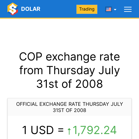
DOLAR
Trading
COP exchange rate
from Thursday July
31st of 2008
OFFICIAL EXCHANGE RATE THURSDAY JULY
31ST OF 2008
1 USD =
1,792.24