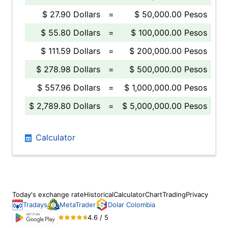
$ 27.90 Dollars
=
$ 50,000.00 Pesos
$ 55.80 Dollars
=
$ 100,000.00 Pesos
$ 111.59 Dollars
=
$ 200,000.00 Pesos
$ 278.98 Dollars
=
$ 500,000.00 Pesos
$ 557.96 Dollars
=
$ 1,000,000.00 Pesos
$ 2,789.80 Dollars
=
$ 5,000,000.00 Pesos
Calculator
Today's exchange rate
Historical
Calculator
Chart
Trading
Privacy
Tradays
MetaTrader
Dolar Colombia
4.6 / 5