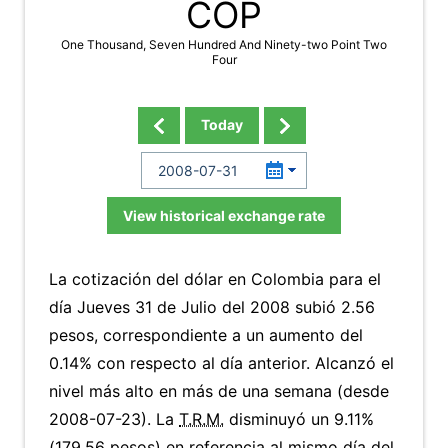
COP
One Thousand, Seven Hundred And Ninety-two Point Two
Four
Today
View historical exchange rate
La cotización del dólar en Colombia para el
día Jueves 31 de Julio del 2008 subió 2.56
pesos, correspondiente a un aumento del
0.14% con respecto al día anterior. Alcanzó el
nivel más alto en más de una semana (desde
2008-07-23). La
T.R.M.
disminuyó un 9.11%
(179.56 pesos) en referencia al mismo día del