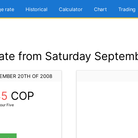
e rate
Historical
Calculator
Chart
Trading
ate from Saturday Septemb
EMBER 20TH OF 2008
45
COP
our Five