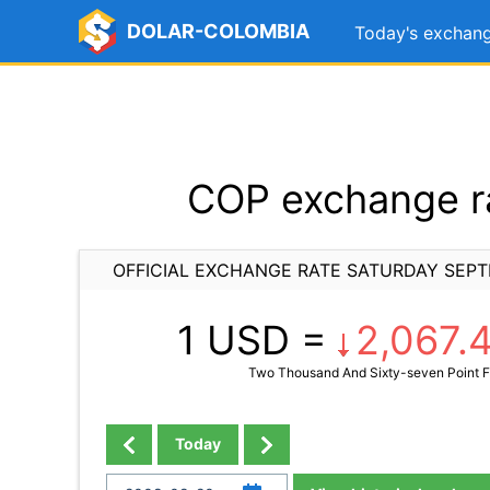
DOLAR-COLOMBIA
Today's exchang
COP exchange r
OFFICIAL EXCHANGE RATE SATURDAY SEPT
1 USD =
2,067.
Two Thousand And Sixty-seven Point F
Today