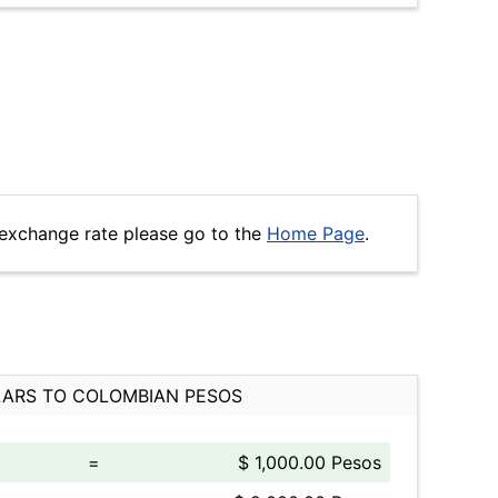
 exchange rate please go to the
Home Page
.
ARS TO COLOMBIAN PESOS
=
$ 1,000.00 Pesos