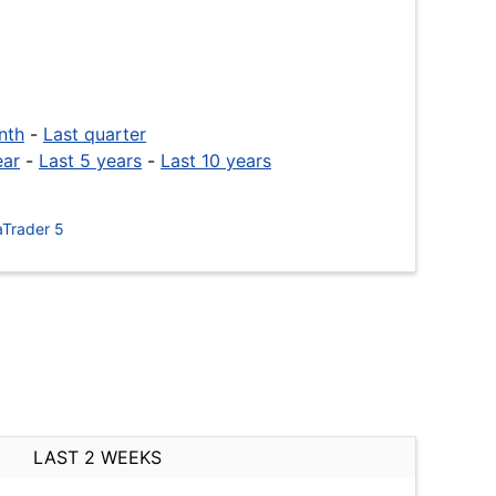
nth
-
Last quarter
ear
-
Last 5 years
-
Last 10 years
Trader 5
LAST 2 WEEKS