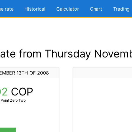
e rate
Historical
Calculator
Chart
Trading
ate from Thursday Novemb
EMBER 13TH OF 2008
02
COP
 Point Zero Two