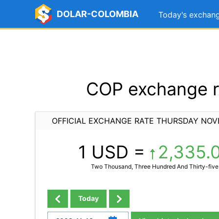
DOLAR-COLOMBIA
Today's exchang
COP exchange r
OFFICIAL EXCHANGE RATE THURSDAY NOV
1 USD =
2,335.
Two Thousand, Three Hundred And Thirty-five
Today