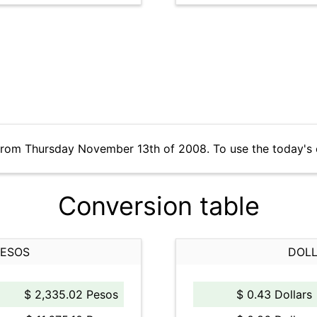
 from Thursday November 13th of 2008. To use the today's
Conversion table
PESOS
DOLL
$ 2,335.02 Pesos
$ 0.43 Dollars