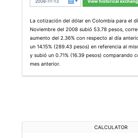
View historical exchang
La cotización del dólar en Colombia para el d
Noviembre del 2008 subió 53.78 pesos, corre
aumento del 2.36% con respecto al día anteri
un 14.15% (289.43 pesos) en referencia al mis
y subió un 0.71% (16.39 pesos) comparando c
mes anterior.
CALCULATOR