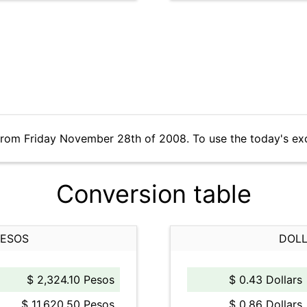
from Friday November 28th of 2008. To use the today's ex
Conversion table
PESOS
DOLL
$ 2,324.10 Pesos
$ 0.43 Dollars
$ 11,620.50 Pesos
$ 0.86 Dollars