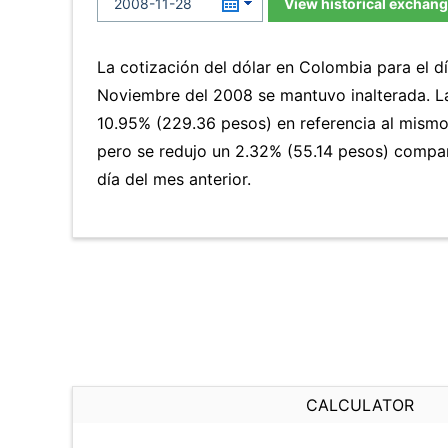
View historical exchang
La cotización del dólar en Colombia para el d
Noviembre del 2008 se mantuvo inalterada. 
10.95% (229.36 pesos) en referencia al mismo 
pero se redujo un 2.32% (55.14 pesos) comp
día del mes anterior.
CALCULATOR