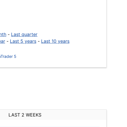
nth
-
Last quarter
ear
-
Last 5 years
-
Last 10 years
Trader 5
LAST 2 WEEKS