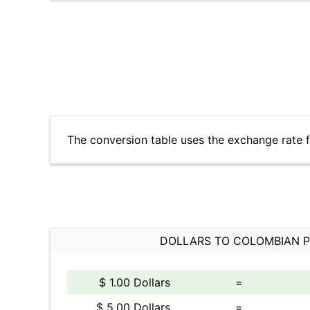
The conversion table uses the exchange rate 
DOLLARS TO COLOMBIAN 
$ 1.00 Dollars
=
$ 5.00 Dollars
=