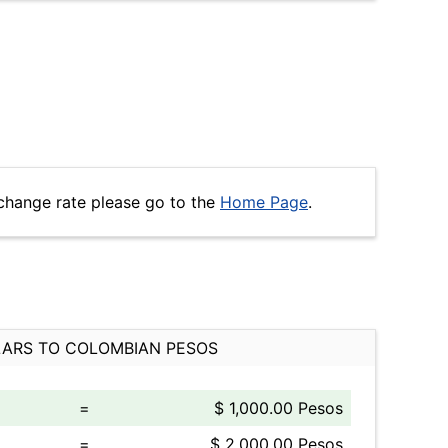
change rate please go to the
Home Page
.
ARS TO COLOMBIAN PESOS
=
$ 1,000.00 Pesos
=
$ 2,000.00 Pesos