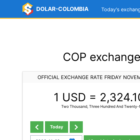
DOLAR-COLOMBIA
Today's exchang
COP exchange 
OFFICIAL EXCHANGE RATE FRIDAY NOVE
1 USD =
2,324.1
Two Thousand, Three Hundred And Twenty-f
Today