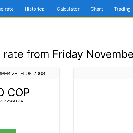
e rate
Historical
Calculator
Chart
Trading
rate from Friday Novembe
MBER 28TH OF 2008
0
COP
our Point One