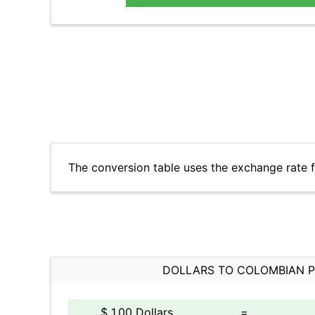
The conversion table uses the exchange rate 
DOLLARS TO COLOMBIAN 
$ 1.00 Dollars
=