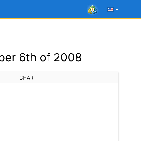
er 6th of 2008
CHART