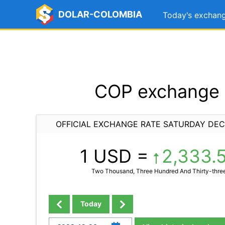
DOLAR-COLOMBIA
Today's exchang
COP exchange 
OFFICIAL EXCHANGE RATE SATURDAY DEC
1 USD =
2,333.
Two Thousand, Three Hundred And Thirty-three
Today