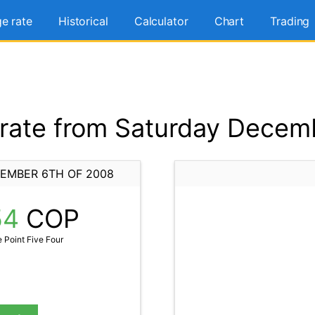
e rate
Historical
Calculator
Chart
Trading
rate from Saturday Decemb
EMBER 6TH OF 2008
54
COP
 Point Five Four