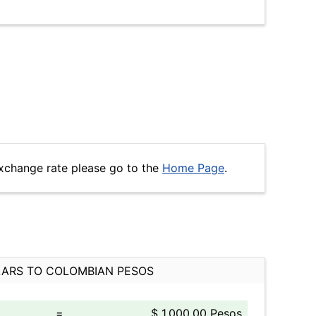
xchange rate please go to the
Home Page
.
ARS TO COLOMBIAN PESOS
=
$ 1,000.00 Pesos