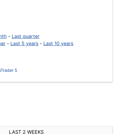
nth
-
Last quarter
ear
-
Last 5 years
-
Last 10 years
Trader 5
LAST 2 WEEKS