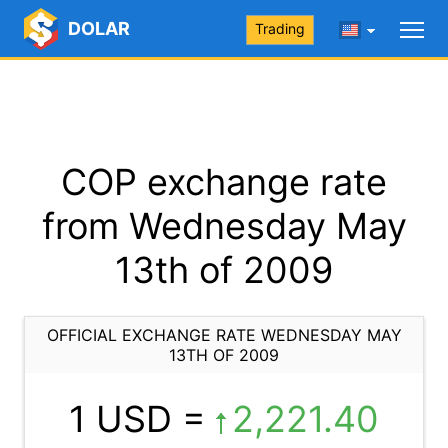
DOLAR
Trading
COP exchange rate
from Wednesday May
13th of 2009
OFFICIAL EXCHANGE RATE WEDNESDAY MAY
13TH OF 2009
1 USD =
2,221.40