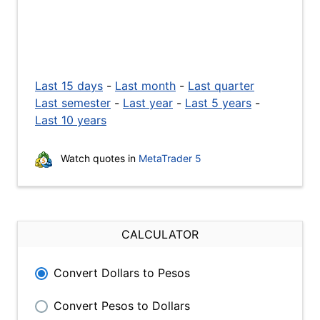
Last 15 days
-
Last month
-
Last quarter
Last semester
-
Last year
-
Last 5 years
-
Last 10 years
Watch quotes in
MetaTrader 5
CALCULATOR
Convert Dollars to Pesos
Convert Pesos to Dollars