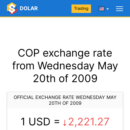
DOLAR
Trading
COP exchange rate
from Wednesday May
20th of 2009
OFFICIAL EXCHANGE RATE WEDNESDAY MAY
20TH OF 2009
1 USD =
2,221.27