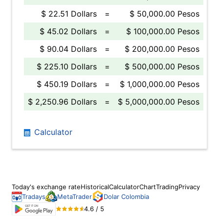
$ 22.51 Dollars
=
$ 50,000.00 Pesos
$ 45.02 Dollars
=
$ 100,000.00 Pesos
$ 90.04 Dollars
=
$ 200,000.00 Pesos
$ 225.10 Dollars
=
$ 500,000.00 Pesos
$ 450.19 Dollars
=
$ 1,000,000.00 Pesos
$ 2,250.96 Dollars
=
$ 5,000,000.00 Pesos
Calculator
Today's exchange rate
Historical
Calculator
Chart
Trading
Privacy
Tradays
MetaTrader
Dolar Colombia
4.6 / 5