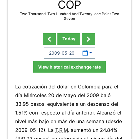
COP
Two Thousand, Two Hundred And Twenty-one Point Two
Seven
Today
View historical exchange rate
La cotización del dólar en Colombia para el
día Miércoles 20 de Mayo del 2009 bajó
33.95 pesos, equivalente a un descenso del
1.51% con respecto al día anterior. Alcanzó el
nivel más bajo en más de una semana (desde
2009-05-12). La
T.R.M.
aumentó un 24.84%
(441.92 pesos) en referencia al mismo día del