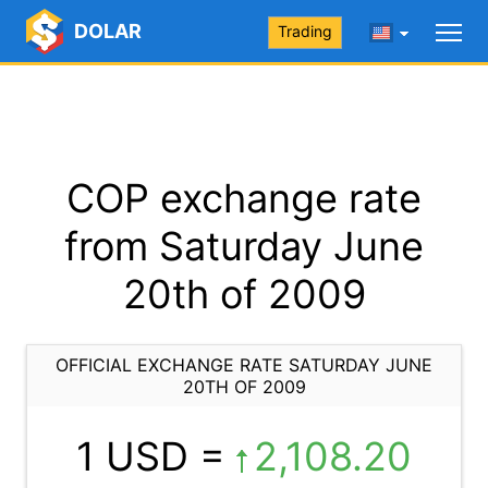
DOLAR
Trading
COP exchange rate
from Saturday June
20th of 2009
OFFICIAL EXCHANGE RATE SATURDAY JUNE
20TH OF 2009
1 USD =
2,108.20