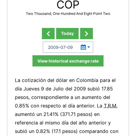
COP
Two Thousand, One Hundred And Eight Point Two
Today
View historical exchange rate
La cotización del dólar en Colombia para el
día Jueves 9 de Julio del 2009 subió 17.85
pesos, correspondiente a un aumento del
0.85% con respecto al día anterior. La
T.R.M.
aumentó un 21.41% (371.71 pesos) en
referencia al mismo día del año anterior y
subió un 0.82% (17.1 pesos) comparando con