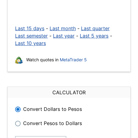
Last 15 days
-
Last month
-
Last quarter
Last semester
-
Last year
-
Last 5 years
-
Last 10 years
Watch quotes in
MetaTrader 5
CALCULATOR
Convert Dollars to Pesos
Convert Pesos to Dollars