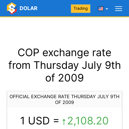
DOLAR
Trading
COP exchange rate
from Thursday July 9th
of 2009
OFFICIAL EXCHANGE RATE THURSDAY JULY 9TH
OF 2009
1 USD =
2,108.20