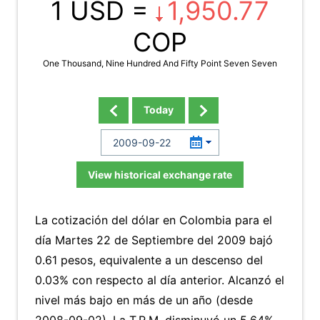
1 USD =
1,950.77
COP
One Thousand, Nine Hundred And Fifty Point Seven Seven
Today
View historical exchange rate
La cotización del dólar en Colombia para el
día Martes 22 de Septiembre del 2009 bajó
0.61 pesos, equivalente a un descenso del
0.03% con respecto al día anterior. Alcanzó el
nivel más bajo en más de un año (desde