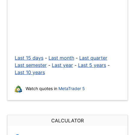
Last 15 days
-
Last month
-
Last quarter
Last semester
-
Last year
-
Last 5 years
-
Last 10 years
Watch quotes in
MetaTrader 5
CALCULATOR