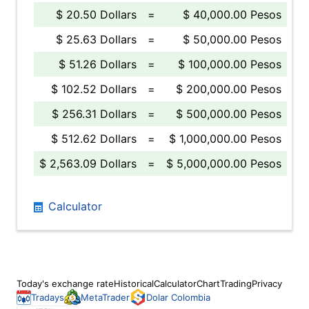
$ 20.50 Dollars
=
$ 40,000.00 Pesos
$ 25.63 Dollars
=
$ 50,000.00 Pesos
$ 51.26 Dollars
=
$ 100,000.00 Pesos
$ 102.52 Dollars
=
$ 200,000.00 Pesos
$ 256.31 Dollars
=
$ 500,000.00 Pesos
$ 512.62 Dollars
=
$ 1,000,000.00 Pesos
$ 2,563.09 Dollars
=
$ 5,000,000.00 Pesos
Calculator
Today's exchange rate
Historical
Calculator
Chart
Trading
Privacy
Tradays
MetaTrader
Dolar Colombia