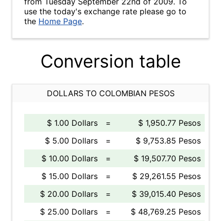
from Tuesday September 22nd of 2009. To
use the today's exchange rate please go to
the
Home Page
.
Conversion table
DOLLARS TO COLOMBIAN PESOS
$ 1.00 Dollars
=
$ 1,950.77 Pesos
$ 5.00 Dollars
=
$ 9,753.85 Pesos
$ 10.00 Dollars
=
$ 19,507.70 Pesos
$ 15.00 Dollars
=
$ 29,261.55 Pesos
$ 20.00 Dollars
=
$ 39,015.40 Pesos
$ 25.00 Dollars
=
$ 48,769.25 Pesos