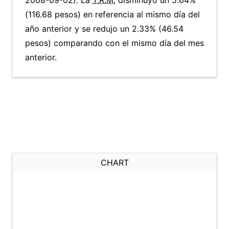
2008-09-02). La
T.R.M.
disminuyó un 5.64%
(116.68 pesos) en referencia al mismo día del
año anterior y se redujo un 2.33% (46.54
pesos) comparando con el mismo día del mes
anterior.
CHART