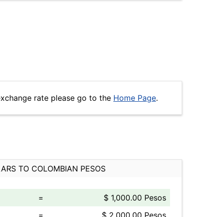
xchange rate please go to the
Home Page
.
ARS TO COLOMBIAN PESOS
=
$ 1,000.00 Pesos
=
$ 2,000.00 Pesos