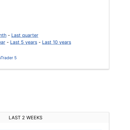
nth
-
Last quarter
ear
-
Last 5 years
-
Last 10 years
Trader 5
LAST 2 WEEKS