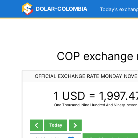
DOLAR-COLOMBIA
Today's exchang
COP exchange 
OFFICIAL EXCHANGE RATE MONDAY NOVE
1 USD =
1,997.4
One Thousand, Nine Hundred And Ninety-seven 
Today