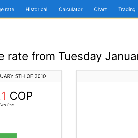
e rate
Historical
Calculator
Chart
Trading
 rate from Tuesday Januar
UARY 5TH OF 2010
21
COP
Two One