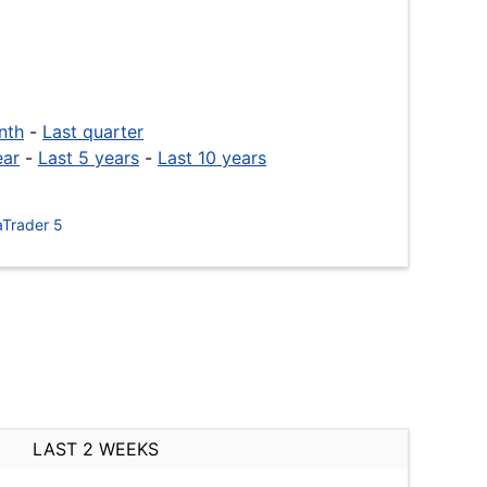
nth
-
Last quarter
ear
-
Last 5 years
-
Last 10 years
Trader 5
LAST 2 WEEKS