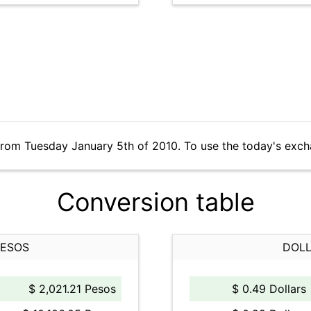
from Tuesday January 5th of 2010. To use the today's exch
Conversion table
PESOS
DOLL
$ 2,021.21 Pesos
$ 0.49 Dollars