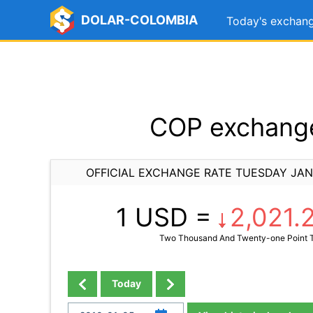
DOLAR-COLOMBIA
Today's exchang
COP exchange
OFFICIAL EXCHANGE RATE TUESDAY JAN
1 USD =
2,021.
Two Thousand And Twenty-one Point 
Today