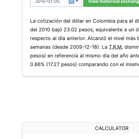
View historical exchang
La cotización del dólar en Colombia para el d
del 2010 bajó 23.02 pesos, equivalente a un 
respecto al día anterior. Alcanzó el nivel más
semanas (desde 2009-12-18). La
T.R.M.
dismin
pesos) en referencia al mismo día del año ante
0.86% (17.27 pesos) comparando con el mismo 
CALCULATOR