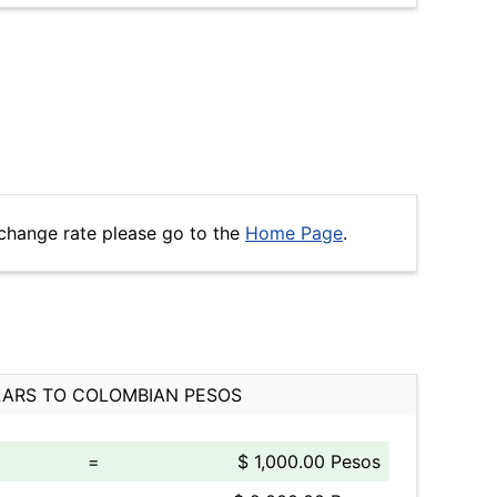
change rate please go to the
Home Page
.
ARS TO COLOMBIAN PESOS
=
$ 1,000.00 Pesos