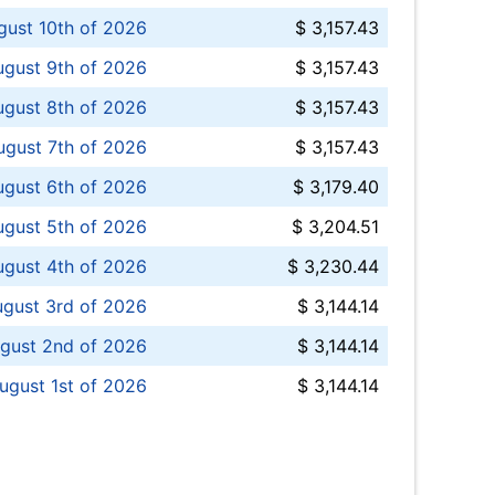
ust 10th of 2026
$ 3,157.43
gust 9th of 2026
$ 3,157.43
ugust 8th of 2026
$ 3,157.43
ugust 7th of 2026
$ 3,157.43
ugust 6th of 2026
$ 3,179.40
gust 5th of 2026
$ 3,204.51
gust 4th of 2026
$ 3,230.44
gust 3rd of 2026
$ 3,144.14
gust 2nd of 2026
$ 3,144.14
ugust 1st of 2026
$ 3,144.14