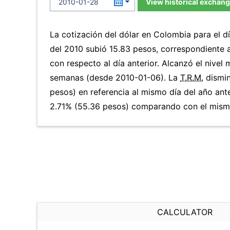
View historical exchang
La cotización del dólar en Colombia para el 
del 2010 subió 15.83 pesos, correspondiente 
con respecto al día anterior. Alcanzó el nivel
semanas (desde 2010-01-06). La
T.R.M.
dismin
pesos) en referencia al mismo día del año ante
2.71% (55.36 pesos) comparando con el mismo
CALCULATOR