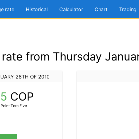
e rate
Historical
Calculator
Chart
Trading
rate from Thursday Januar
UARY 28TH OF 2010
05
COP
Point Zero Five