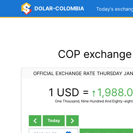
DOLAR-COLOMBIA
Today's exchang
COP exchange 
OFFICIAL EXCHANGE RATE THURSDAY JAN
1 USD =
1,988.
One Thousand, Nine Hundred And Eighty-eight 
Today