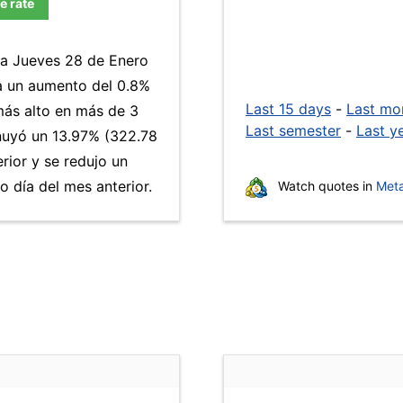
e rate
día Jueves 28 de Enero
a un aumento del 0.8%
Last 15 days
-
Last mo
 más alto en más de 3
Last semester
-
Last y
uyó un 13.97% (322.78
rior y se redujo un
 día del mes anterior.
Watch quotes in
Meta