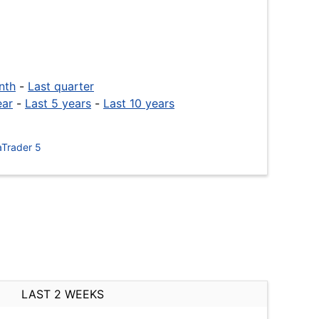
nth
-
Last quarter
ear
-
Last 5 years
-
Last 10 years
Trader 5
LAST 2 WEEKS