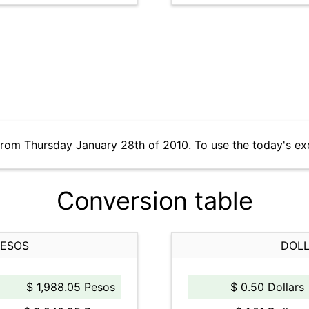
from Thursday January 28th of 2010. To use the today's ex
Conversion table
PESOS
DOLL
$ 1,988.05 Pesos
$ 0.50 Dollars