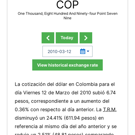
COP
One Thousand, Eight Hundred And Ninety-four Point Seven
Nine
Today
View historical exchange rate
La cotización del dólar en Colombia para el
día Viernes 12 de Marzo del 2010 subió 6.74
pesos, correspondiente a un aumento del
0.36% con respecto al día anterior. La
T.R.M.
disminuyó un 24.41% (611.94 pesos) en
referencia al mismo día del año anterior y se
redujo un 2.51% (48.81 pesos) comparando