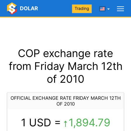
DOLAR
Trading
COP exchange rate
from Friday March 12th
of 2010
OFFICIAL EXCHANGE RATE FRIDAY MARCH 12TH
OF 2010
1 USD =
1,894.79