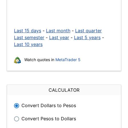
Last 15 days
-
Last month
-
Last quarter
Last semester
-
Last year
-
Last 5 years
-
Last 10 years
Watch quotes in
MetaTrader 5
CALCULATOR
Convert Dollars to Pesos
Convert Pesos to Dollars