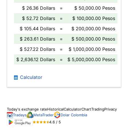
$ 26.36 Dollars
=
$ 50,000.00 Pesos
$ 52.72 Dollars
=
$ 100,000.00 Pesos
$ 105.44 Dollars
=
$ 200,000.00 Pesos
$ 263.61 Dollars
=
$ 500,000.00 Pesos
$ 527.22 Dollars
=
$ 1,000,000.00 Pesos
$ 2,636.12 Dollars
=
$ 5,000,000.00 Pesos
Calculator
Today's exchange rate
Historical
Calculator
Chart
Trading
Privacy
Tradays
MetaTrader
Dolar Colombia
4.6 / 5