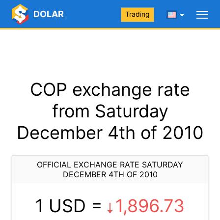
DOLAR
Trading
COP exchange rate
from Saturday
December 4th of 2010
OFFICIAL EXCHANGE RATE SATURDAY
DECEMBER 4TH OF 2010
1 USD =
1,896.73