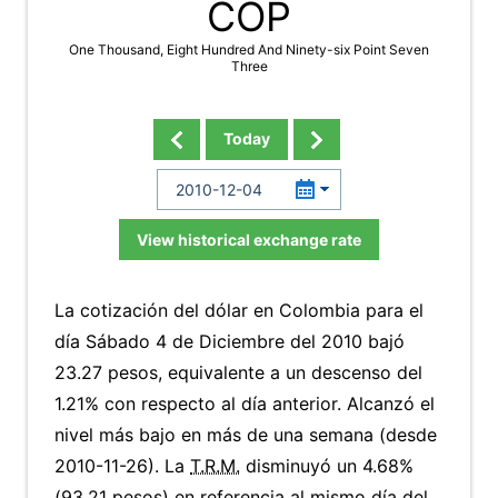
COP
One Thousand, Eight Hundred And Ninety-six Point Seven
Three
Today
View historical exchange rate
La cotización del dólar en Colombia para el
día Sábado 4 de Diciembre del 2010 bajó
23.27 pesos, equivalente a un descenso del
1.21% con respecto al día anterior. Alcanzó el
nivel más bajo en más de una semana (desde
2010-11-26). La
T.R.M.
disminuyó un 4.68%
(93.21 pesos) en referencia al mismo día del