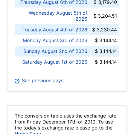
Thursday August 6th of 2026
$ 3,179.40
Wednesday August 5th of
$ 3,204.51
2026
Tuesday August 4th of 2026
$ 3,230.44
Monday August 3rd of 2026
$ 3,144.14
Sunday August 2nd of 2026
$ 3,144.14
Saturday August 1st of 2026
$ 3,144.14
See previous days
The conversion table uses the exchange rate
from Friday December 17th of 2010. To use
the today's exchange rate please go to the
Home Page
.