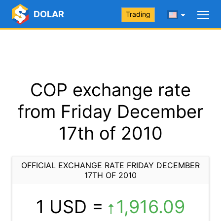
DOLAR
Trading
COP exchange rate
from Friday December
17th of 2010
OFFICIAL EXCHANGE RATE FRIDAY DECEMBER
17TH OF 2010
1 USD =
1,916.09