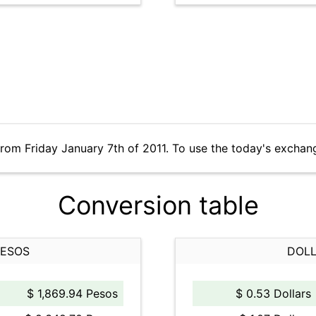
rom Friday January 7th of 2011. To use the today's exchan
Conversion table
PESOS
DOLL
$ 1,869.94 Pesos
$ 0.53 Dollars