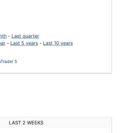
nth
-
Last quarter
ear
-
Last 5 years
-
Last 10 years
Trader 5
LAST 2 WEEKS