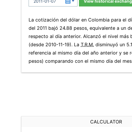
View historical exchang
La cotización del dólar en Colombia para el d
del 2011 bajó 24.88 pesos, equivalente a un d
respecto al día anterior. Alcanzó el nivel má
(desde 2010-11-19). La
T.R.M.
disminuyó un 5.1
referencia al mismo día del año anterior y se 
pesos) comparando con el mismo día del mes 
CALCULATOR