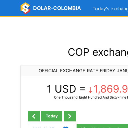
DOLAR-COLOMBIA
Today's exchang
COP exchang
OFFICIAL EXCHANGE RATE FRIDAY JANU
1 USD =
1,869.
One Thousand, Eight Hundred And Sixty-nine 
Today