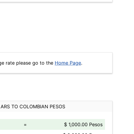
ge rate please go to the
Home Page
.
ARS TO COLOMBIAN PESOS
=
$ 1,000.00 Pesos