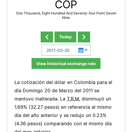
COP
One Thousand, Eight Hundred And Seventy-four Point Seven
Nine
Today
View historical exchange rate
La cotización del dólar en Colombia para el
día Domingo 20 de Marzo del 2011 se
mantuvo inalterada. La
T.R.M.
disminuyó un
1.69% (32.27 pesos) en referencia al mismo
día del año anterior y se redujo un 0.23%
(4.36 pesos) comparando con el mismo día
del mes anterior.