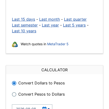
Last 15 days
-
Last month
-
Last quarter
Last semester
-
Last year
-
Last 5 years
-
Last 10 years
Watch quotes in
MetaTrader 5
CALCULATOR
Convert Dollars to Pesos
Convert Pesos to Dollars