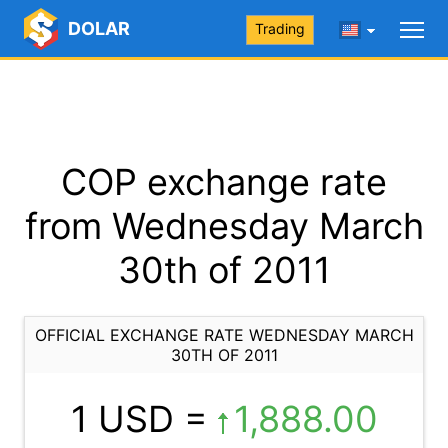
DOLAR
Trading
COP exchange rate
from Wednesday March
30th of 2011
OFFICIAL EXCHANGE RATE WEDNESDAY MARCH
30TH OF 2011
1 USD =
1,888.00