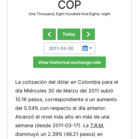
COP
One Thousand, Eight Hundred And Eighty-eight
Today
View historical exchange rate
La cotización del dólar en Colombia para el
día Miércoles 30 de Marzo del 2011 subió
10.16 pesos, correspondiente a un aumento
del 0.54% con respecto al día anterior.
Alcanzó el nivel más alto en más de una
semana (desde 2011-03-17). La
T.R.M.
disminuyó un 2.39% (46.21 pesos) en