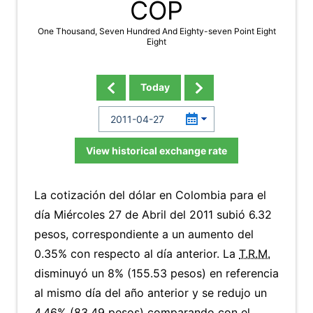
COP
One Thousand, Seven Hundred And Eighty-seven Point Eight
Eight
Today
View historical exchange rate
La cotización del dólar en Colombia para el
día Miércoles 27 de Abril del 2011 subió 6.32
pesos, correspondiente a un aumento del
0.35% con respecto al día anterior. La
T.R.M.
disminuyó un 8% (155.53 pesos) en referencia
al mismo día del año anterior y se redujo un
4.46% (83.49 pesos) comparando con el