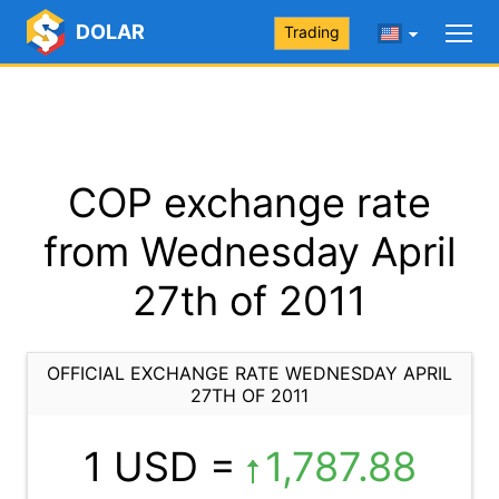
DOLAR
Trading
COP exchange rate
from Wednesday April
27th of 2011
OFFICIAL EXCHANGE RATE WEDNESDAY APRIL
27TH OF 2011
1 USD =
1,787.88