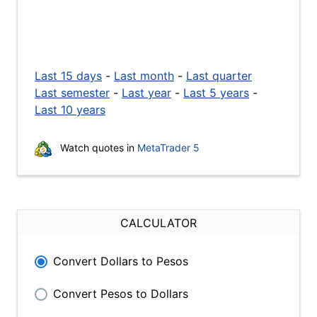
Last 15 days
-
Last month
-
Last quarter
Last semester
-
Last year
-
Last 5 years
-
Last 10 years
Watch quotes in
MetaTrader 5
CALCULATOR
Convert Dollars to Pesos
Convert Pesos to Dollars