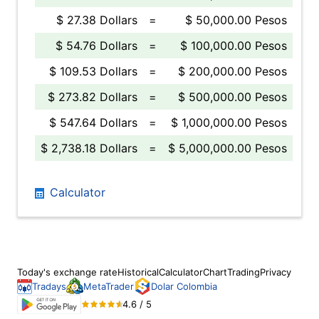
$ 27.38 Dollars
=
$ 50,000.00 Pesos
$ 54.76 Dollars
=
$ 100,000.00 Pesos
$ 109.53 Dollars
=
$ 200,000.00 Pesos
$ 273.82 Dollars
=
$ 500,000.00 Pesos
$ 547.64 Dollars
=
$ 1,000,000.00 Pesos
$ 2,738.18 Dollars
=
$ 5,000,000.00 Pesos
Calculator
Today's exchange rate
Historical
Calculator
Chart
Trading
Privacy
Tradays
MetaTrader
Dolar Colombia
4.6 / 5