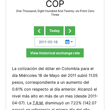
COP
One Thousand, Eight Hundred And Twenty-six Point Zero
Three
Today
View historical exchange rate
La cotización del dólar en Colombia para el
día Miércoles 18 de Mayo del 2011 subió 11.05
pesos, correspondiente a un aumento del
0.61% con respecto al día anterior. Alcanzó el
nivel más alto en más de un mes (desde 2011-
04-07). La
T.R.M.
disminuyó un 7.22% (142.07
pesos) en referencia al mismo día del año