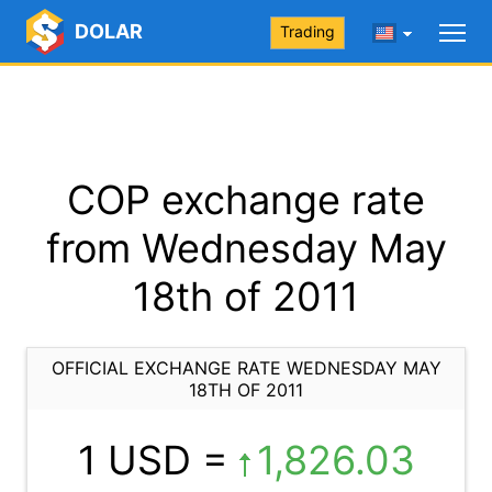
DOLAR
Trading
COP exchange rate
from Wednesday May
18th of 2011
OFFICIAL EXCHANGE RATE WEDNESDAY MAY
18TH OF 2011
1 USD =
1,826.03