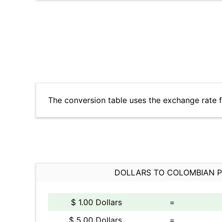
The conversion table uses the exchange rate 
DOLLARS TO COLOMBIAN 
$ 1.00 Dollars
=
$ 5.00 Dollars
=