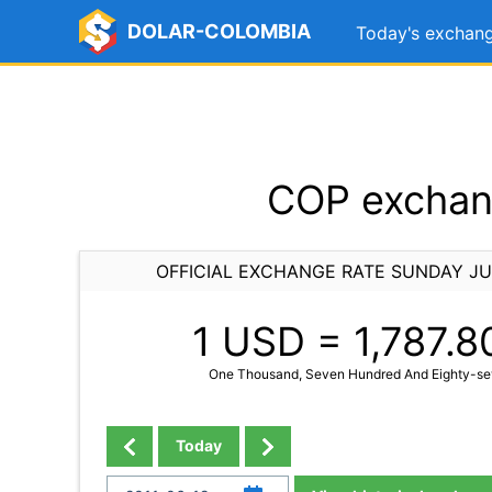
DOLAR-COLOMBIA
Today's exchang
COP exchang
OFFICIAL EXCHANGE RATE SUNDAY JU
1 USD =
1,787.8
One Thousand, Seven Hundred And Eighty-sev
Today