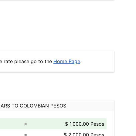
e rate please go to the
Home Page
.
ARS TO COLOMBIAN PESOS
=
$ 1,000.00 Pesos
=
$ 2,000.00 Pesos