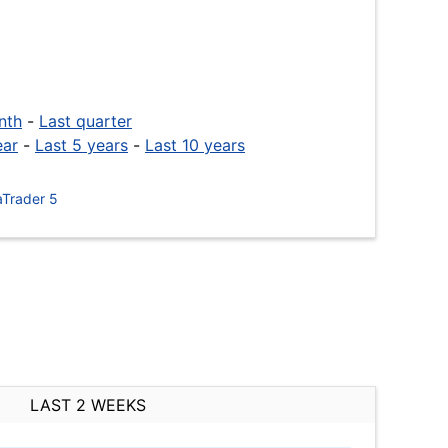
nth
-
Last quarter
ear
-
Last 5 years
-
Last 10 years
Trader 5
LAST 2 WEEKS