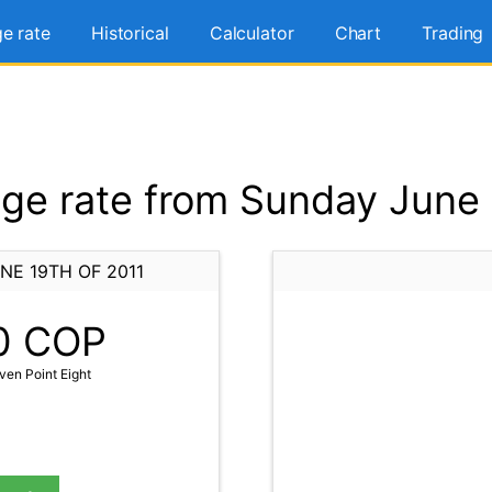
e rate
Historical
Calculator
Chart
Trading
e rate from Sunday June 
NE 19TH OF 2011
0
COP
en Point Eight