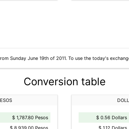
from Sunday June 19th of 2011. To use the today's exchang
Conversion table
PESOS
DOLL
$ 1,787.80 Pesos
$ 0.56 Dollars
$ 8,939.00 Pesos
$ 1.12 Dollars