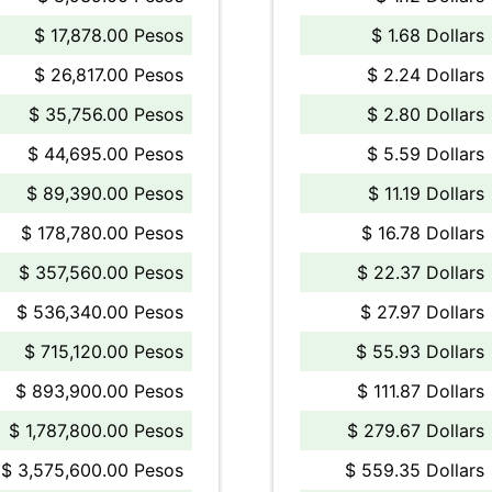
$ 17,878.00 Pesos
$ 1.68 Dollars
$ 26,817.00 Pesos
$ 2.24 Dollars
$ 35,756.00 Pesos
$ 2.80 Dollars
$ 44,695.00 Pesos
$ 5.59 Dollars
$ 89,390.00 Pesos
$ 11.19 Dollars
$ 178,780.00 Pesos
$ 16.78 Dollars
$ 357,560.00 Pesos
$ 22.37 Dollars
$ 536,340.00 Pesos
$ 27.97 Dollars
$ 715,120.00 Pesos
$ 55.93 Dollars
$ 893,900.00 Pesos
$ 111.87 Dollars
$ 1,787,800.00 Pesos
$ 279.67 Dollars
$ 3,575,600.00 Pesos
$ 559.35 Dollars