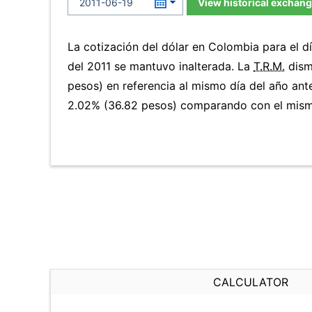
View historical exchang
La cotización del dólar en Colombia para el 
del 2011 se mantuvo inalterada. La
T.R.M.
dism
pesos) en referencia al mismo día del año ante
2.02% (36.82 pesos) comparando con el mismo
CALCULATOR