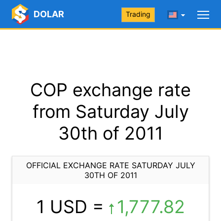
DOLAR
Trading
COP exchange rate
from Saturday July
30th of 2011
OFFICIAL EXCHANGE RATE SATURDAY JULY
30TH OF 2011
1 USD =
1,777.82