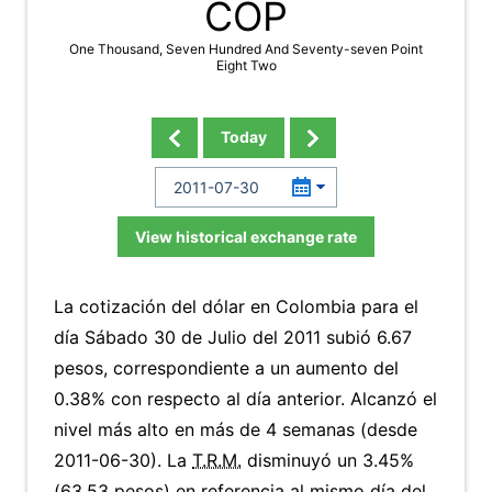
COP
One Thousand, Seven Hundred And Seventy-seven Point
Eight Two
Today
View historical exchange rate
La cotización del dólar en Colombia para el
día Sábado 30 de Julio del 2011 subió 6.67
pesos, correspondiente a un aumento del
0.38% con respecto al día anterior. Alcanzó el
nivel más alto en más de 4 semanas (desde
2011-06-30). La
T.R.M.
disminuyó un 3.45%
(63.53 pesos) en referencia al mismo día del