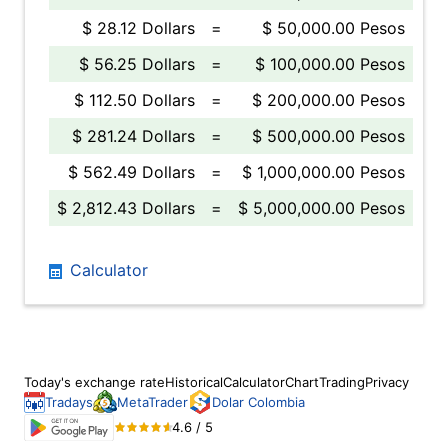
$ 28.12 Dollars
=
$ 50,000.00 Pesos
$ 56.25 Dollars
=
$ 100,000.00 Pesos
$ 112.50 Dollars
=
$ 200,000.00 Pesos
$ 281.24 Dollars
=
$ 500,000.00 Pesos
$ 562.49 Dollars
=
$ 1,000,000.00 Pesos
$ 2,812.43 Dollars
=
$ 5,000,000.00 Pesos
Calculator
Today's exchange rate
Historical
Calculator
Chart
Trading
Privacy
Tradays
MetaTrader
Dolar Colombia
4.6 / 5