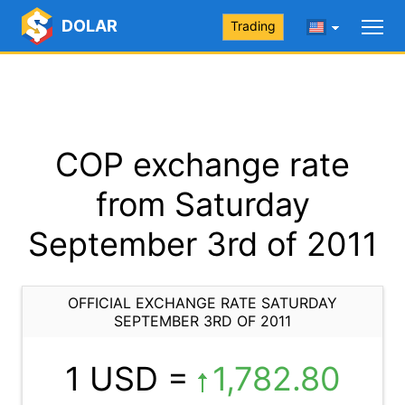
DOLAR
Trading
COP exchange rate
from Saturday
September 3rd of 2011
OFFICIAL EXCHANGE RATE SATURDAY
SEPTEMBER 3RD OF 2011
1 USD =
1,782.80