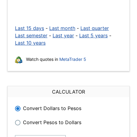
Last 15 days
-
Last month
-
Last quarter
Last semester
-
Last year
-
Last 5 years
-
Last 10 years
Watch quotes in
MetaTrader 5
CALCULATOR
Convert Dollars to Pesos
Convert Pesos to Dollars