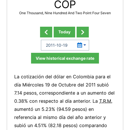
COP
One Thousand, Nine Hundred And Two Point Four Seven
Today
View historical exchange rate
La cotización del dólar en Colombia para el
día Miércoles 19 de Octubre del 2011 subió
7.14 pesos, correspondiente a un aumento del
0.38% con respecto al día anterior. La
T.R.M.
aumentó un 5.23% (94.59 pesos) en
referencia al mismo día del año anterior y
subió un 4.51% (82.18 pesos) comparando