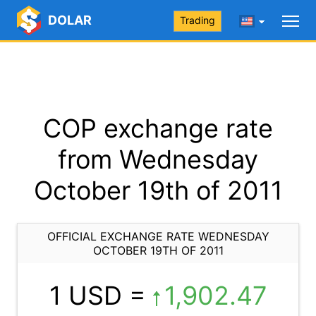
DOLAR
Trading
COP exchange rate
from Wednesday
October 19th of 2011
OFFICIAL EXCHANGE RATE WEDNESDAY
OCTOBER 19TH OF 2011
1 USD =
1,902.47