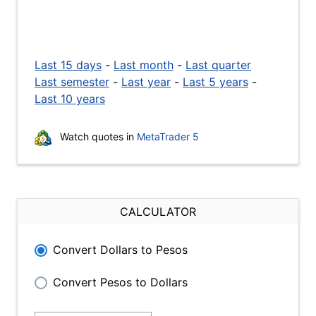
Last 15 days
-
Last month
-
Last quarter
Last semester
-
Last year
-
Last 5 years
-
Last 10 years
Watch quotes in
MetaTrader 5
CALCULATOR
Convert Dollars to Pesos
Convert Pesos to Dollars