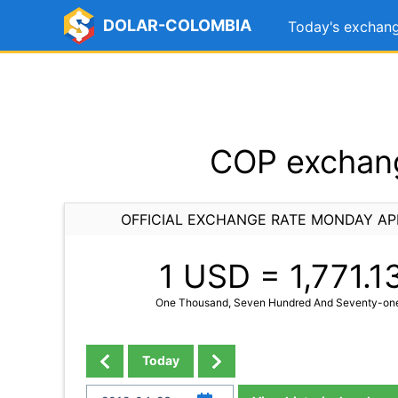
DOLAR-COLOMBIA
Today's exchang
COP exchang
OFFICIAL EXCHANGE RATE MONDAY APR
1 USD =
1,771.1
One Thousand, Seven Hundred And Seventy-one
Today