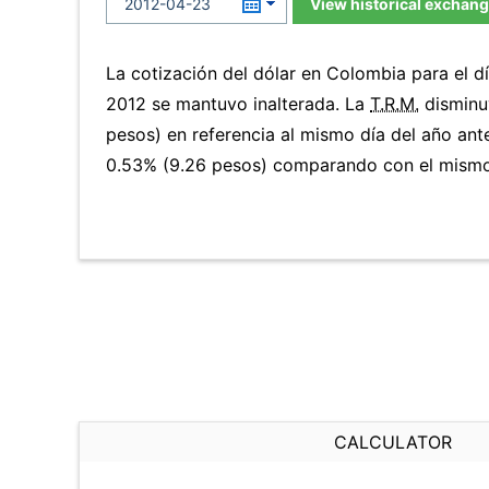
View historical exchang
La cotización del dólar en Colombia para el dí
2012 se mantuvo inalterada. La
T.R.M.
disminu
pesos) en referencia al mismo día del año ante
0.53% (9.26 pesos) comparando con el mismo 
CALCULATOR