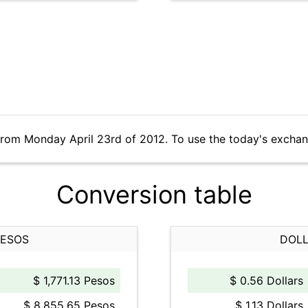
from Monday April 23rd of 2012. To use the today's exchan
Conversion table
PESOS
DOLL
$ 1,771.13 Pesos
$ 0.56 Dollars
$ 8,855.65 Pesos
$ 1.13 Dollars