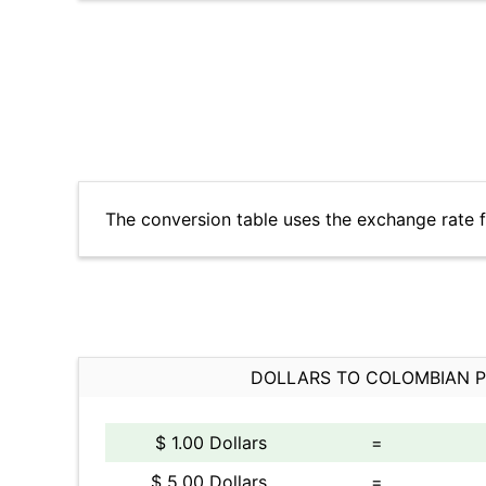
The conversion table uses the exchange rate 
DOLLARS TO COLOMBIAN 
$ 1.00 Dollars
=
$ 5.00 Dollars
=