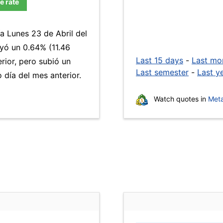
e rate
a Lunes 23 de Abril del
yó un 0.64% (11.46
Last 15 days
-
Last mo
rior, pero subió un
Last semester
-
Last y
día del mes anterior.
Watch quotes in
Meta