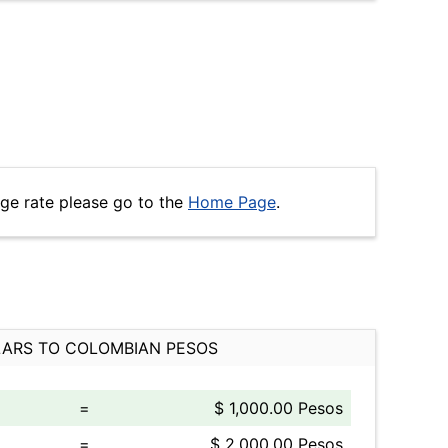
ge rate please go to the
Home Page
.
ARS TO COLOMBIAN PESOS
=
$ 1,000.00 Pesos
=
$ 2,000.00 Pesos