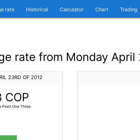
e rate
Historical
Calculator
Chart
Trading
e rate from Monday April 
IL 23RD OF 2012
3
COP
 Point One Three