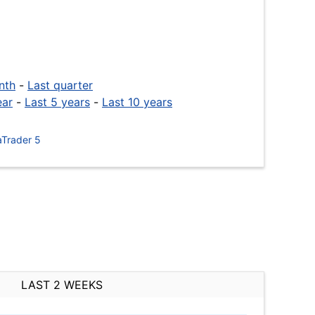
nth
-
Last quarter
ear
-
Last 5 years
-
Last 10 years
Trader 5
LAST 2 WEEKS