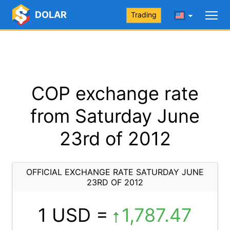
DOLAR
Trading
COP exchange rate
from Saturday June
23rd of 2012
OFFICIAL EXCHANGE RATE SATURDAY JUNE
23RD OF 2012
1 USD =
1,787.47