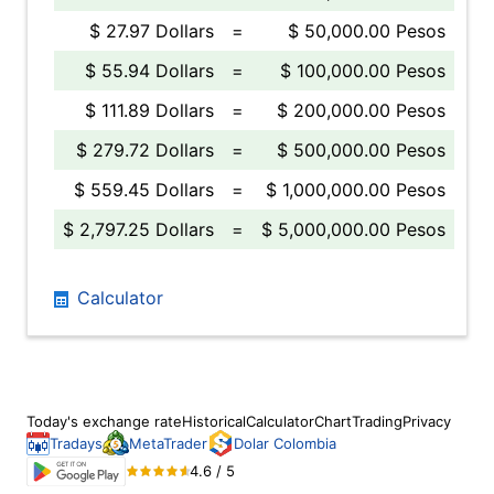
$ 27.97 Dollars
=
$ 50,000.00 Pesos
$ 55.94 Dollars
=
$ 100,000.00 Pesos
$ 111.89 Dollars
=
$ 200,000.00 Pesos
$ 279.72 Dollars
=
$ 500,000.00 Pesos
$ 559.45 Dollars
=
$ 1,000,000.00 Pesos
$ 2,797.25 Dollars
=
$ 5,000,000.00 Pesos
Calculator
Today's exchange rate
Historical
Calculator
Chart
Trading
Privacy
Tradays
MetaTrader
Dolar Colombia
4.6 / 5