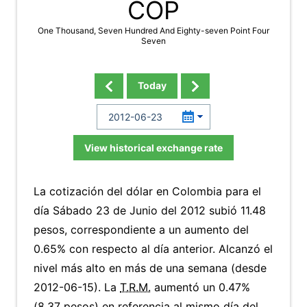
COP
One Thousand, Seven Hundred And Eighty-seven Point Four
Seven
Today
View historical exchange rate
La cotización del dólar en Colombia para el
día Sábado 23 de Junio del 2012 subió 11.48
pesos, correspondiente a un aumento del
0.65% con respecto al día anterior. Alcanzó el
nivel más alto en más de una semana (desde
2012-06-15). La
T.R.M.
aumentó un 0.47%
(8.37 pesos) en referencia al mismo día del