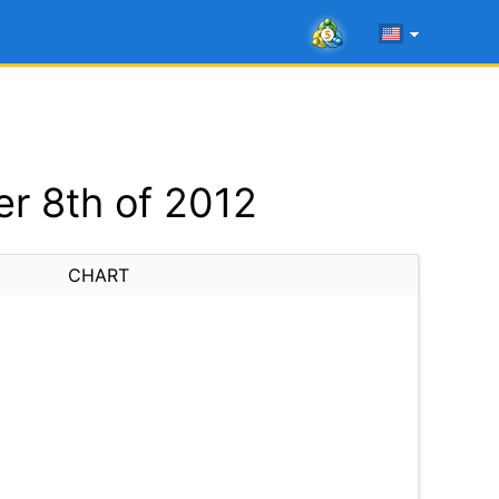
r 8th of 2012
CHART