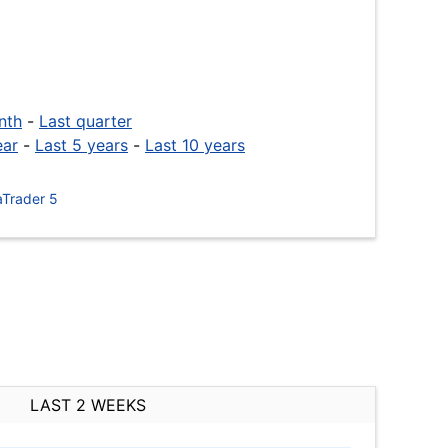
nth
-
Last quarter
ear
-
Last 5 years
-
Last 10 years
Trader 5
LAST 2 WEEKS