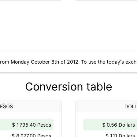
from Monday October 8th of 2012. To use the today's exch
Conversion table
PESOS
DOLL
$ 1,795.40 Pesos
$ 0.56 Dollars
$ 8,977.00 Pesos
$ 1.11 Dollars