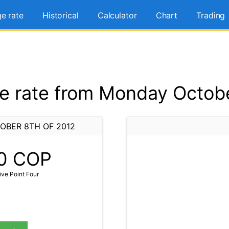
e rate
Historical
Calculator
Chart
Trading
 rate from Monday Octobe
OBER 8TH OF 2012
0
COP
ve Point Four