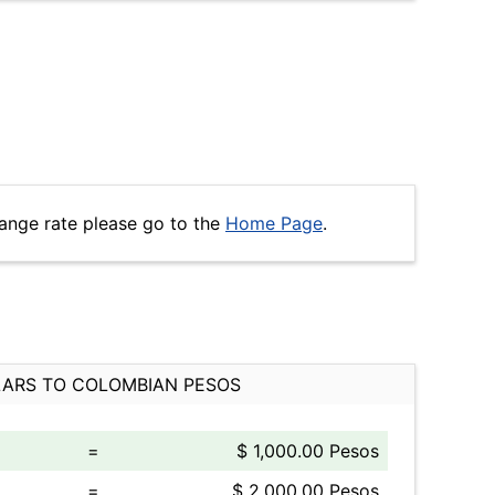
ange rate please go to the
Home Page
.
ARS TO COLOMBIAN PESOS
=
$ 1,000.00 Pesos
=
$ 2,000.00 Pesos