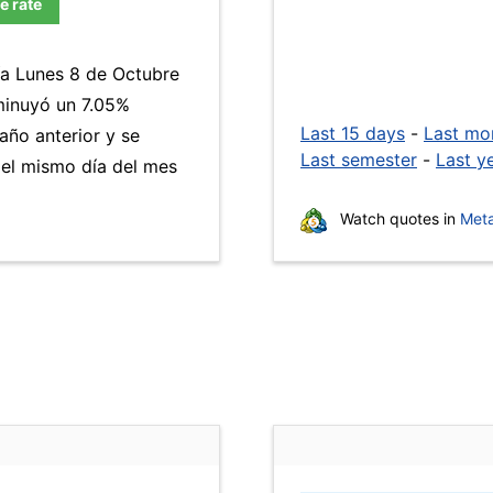
e rate
ía Lunes 8 de Octubre
inuyó un 7.05%
Last 15 days
-
Last mo
año anterior y se
Last semester
-
Last y
 el mismo día del mes
Watch quotes in
Meta