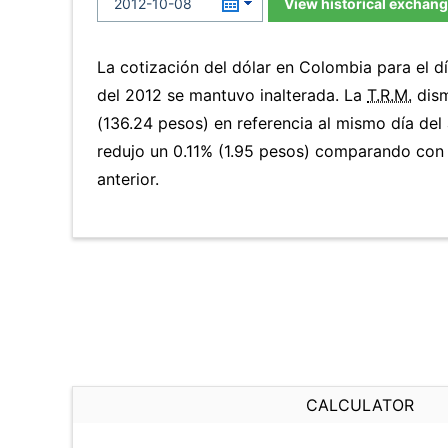
View historical exchang
La cotización del dólar en Colombia para el d
del 2012 se mantuvo inalterada. La
T.R.M.
dism
(136.24 pesos) en referencia al mismo día del 
redujo un 0.11% (1.95 pesos) comparando con
anterior.
CALCULATOR