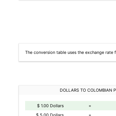
The conversion table uses the exchange rate 
DOLLARS TO COLOMBIAN 
$ 1.00 Dollars
=
$ 5.00 Dollars
=