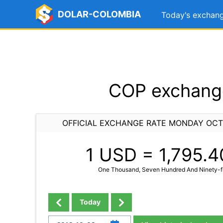
DOLAR-COLOMBIA
Today's exchang
COP exchange
OFFICIAL EXCHANGE RATE MONDAY OCT
1 USD =
1,795.4
One Thousand, Seven Hundred And Ninety-fi
Today