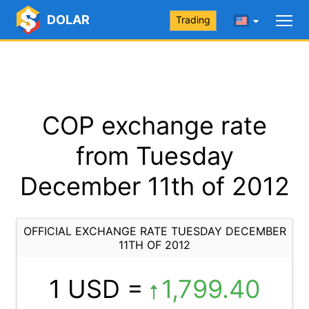
DOLAR
Trading
COP exchange rate
from Tuesday
December 11th of 2012
OFFICIAL EXCHANGE RATE TUESDAY DECEMBER
11TH OF 2012
1 USD =
1,799.40