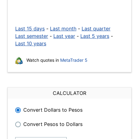
Last 15 days
-
Last month
-
Last quarter
Last semester
-
Last year
-
Last 5 years
-
Last 10 years
Watch quotes in
MetaTrader 5
CALCULATOR
Convert Dollars to Pesos
Convert Pesos to Dollars