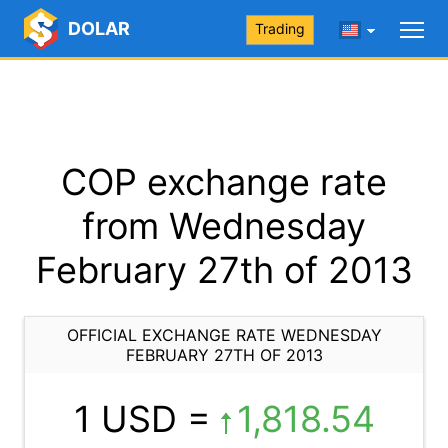
DOLAR
Trading
COP exchange rate
from Wednesday
February 27th of 2013
OFFICIAL EXCHANGE RATE WEDNESDAY
FEBRUARY 27TH OF 2013
1 USD =
1,818.54