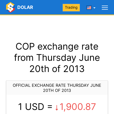
DOLAR
Trading
COP exchange rate
from Thursday June
20th of 2013
OFFICIAL EXCHANGE RATE THURSDAY JUNE
20TH OF 2013
1 USD =
1,900.87