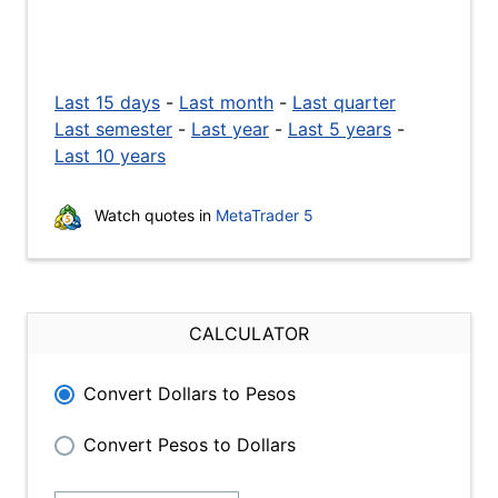
Last 15 days
-
Last month
-
Last quarter
Last semester
-
Last year
-
Last 5 years
-
Last 10 years
Watch quotes in
MetaTrader 5
CALCULATOR
Convert Dollars to Pesos
Convert Pesos to Dollars