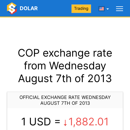
DOLAR
Trading
COP exchange rate
from Wednesday
August 7th of 2013
OFFICIAL EXCHANGE RATE WEDNESDAY
AUGUST 7TH OF 2013
1 USD =
1,882.01