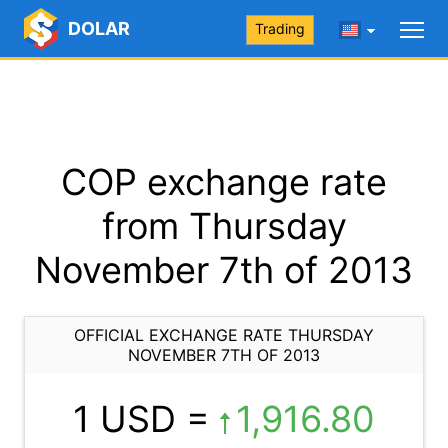
DOLAR
Trading
COP exchange rate
from Thursday
November 7th of 2013
OFFICIAL EXCHANGE RATE THURSDAY
NOVEMBER 7TH OF 2013
1 USD =
1,916.80