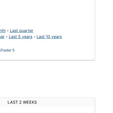
nth
-
Last quarter
ear
-
Last 5 years
-
Last 10 years
Trader 5
LAST 2 WEEKS