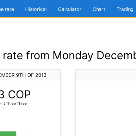
e rate
Historical
Calculator
Chart
Trading
rate from Monday Decemb
MBER 9TH OF 2013
3
COP
int Three Three