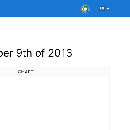
er 9th of 2013
CHART