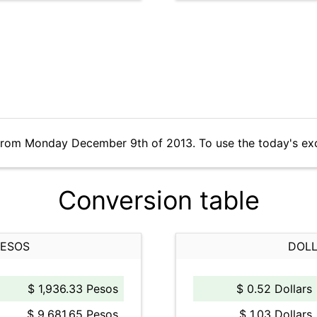
 from Monday December 9th of 2013. To use the today's ex
Conversion table
PESOS
DOLL
$ 1,936.33 Pesos
$ 0.52 Dollars
$ 9,681.65 Pesos
$ 1.03 Dollars