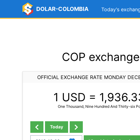
DOLAR-COLOMBIA
Today's exchang
COP exchange 
OFFICIAL EXCHANGE RATE MONDAY DECE
1 USD =
1,936.3
One Thousand, Nine Hundred And Thirty-six Po
Today