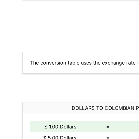
The conversion table uses the exchange rate
DOLLARS TO COLOMBIAN 
$ 1.00 Dollars
=
$ 5.00 Dollars
=