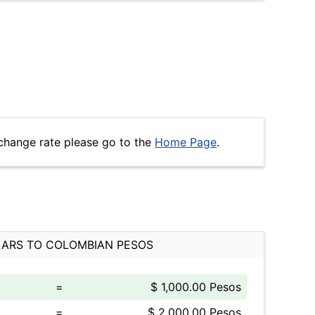
change rate please go to the
Home Page
.
ARS TO COLOMBIAN PESOS
=
$ 1,000.00 Pesos
=
$ 2,000.00 Pesos