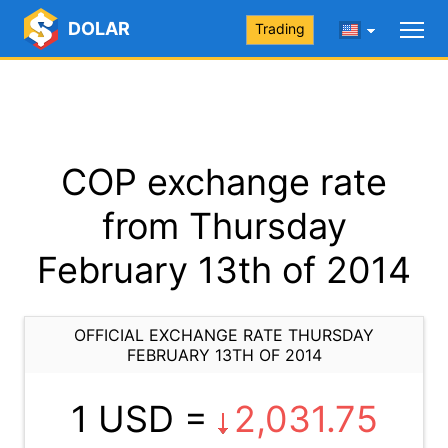
DOLAR
Trading
COP exchange rate
from Thursday
February 13th of 2014
OFFICIAL EXCHANGE RATE THURSDAY
FEBRUARY 13TH OF 2014
1 USD =
2,031.75