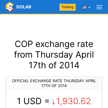
DOLAR
Trading
COP exchange rate
from Thursday April
17th of 2014
OFFICIAL EXCHANGE RATE THURSDAY APRIL
17TH OF 2014
1 USD =
1,930.62