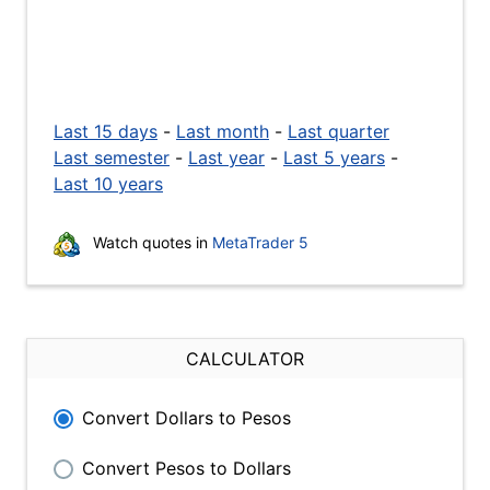
Last 15 days
-
Last month
-
Last quarter
Last semester
-
Last year
-
Last 5 years
-
Last 10 years
Watch quotes in
MetaTrader 5
CALCULATOR
Convert Dollars to Pesos
Convert Pesos to Dollars