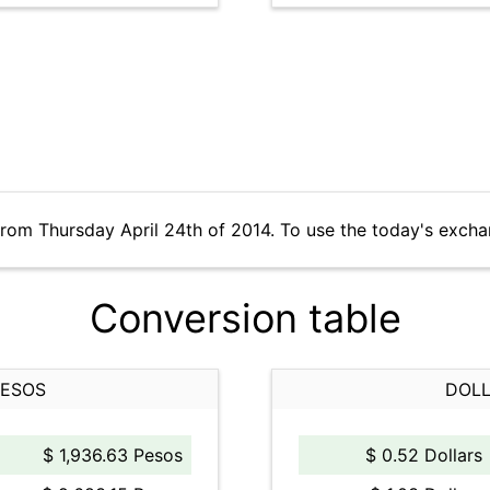
from Thursday April 24th of 2014. To use the today's excha
Conversion table
PESOS
DOLL
$ 1,936.63 Pesos
$ 0.52 Dollars