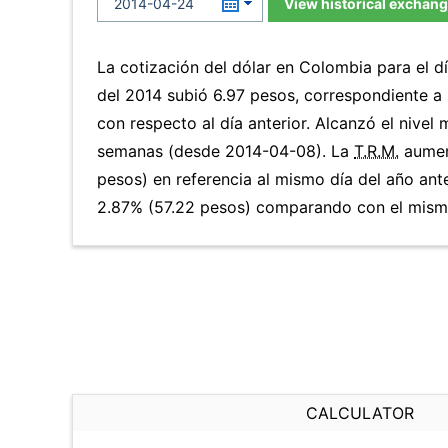
View historical exchang
La cotización del dólar en Colombia para el d
del 2014 subió 6.97 pesos, correspondiente 
con respecto al día anterior. Alcanzó el nivel
semanas (desde 2014-04-08). La
T.R.M.
aumen
pesos) en referencia al mismo día del año ante
2.87% (57.22 pesos) comparando con el mismo
CALCULATOR