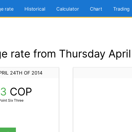
e rate
Historical
Calculator
Chart
Trading
 rate from Thursday April
RIL 24TH OF 2014
63
COP
oint Six Three