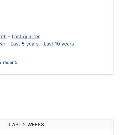
nth
-
Last quarter
ear
-
Last 5 years
-
Last 10 years
Trader 5
LAST 2 WEEKS