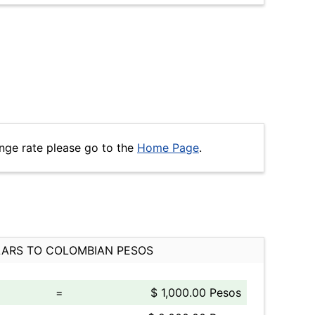
nge rate please go to the
Home Page
.
ARS TO COLOMBIAN PESOS
=
$ 1,000.00 Pesos