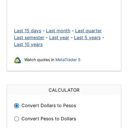
Last 15 days
-
Last month
-
Last quarter
Last semester
-
Last year
-
Last 5 years
-
Last 10 years
Watch quotes in
MetaTrader 5
CALCULATOR
Convert Dollars to Pesos
Convert Pesos to Dollars