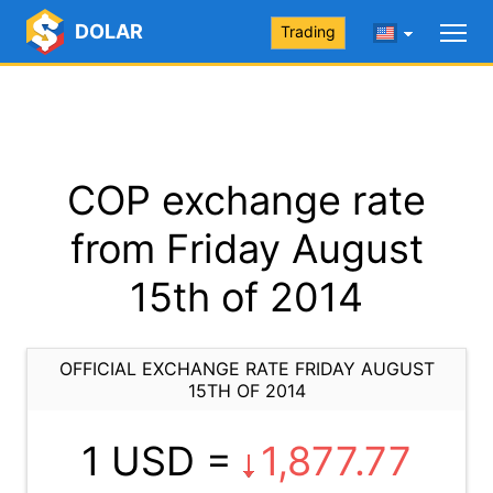
DOLAR
Trading
COP exchange rate
from Friday August
15th of 2014
OFFICIAL EXCHANGE RATE FRIDAY AUGUST
15TH OF 2014
1 USD =
1,877.77