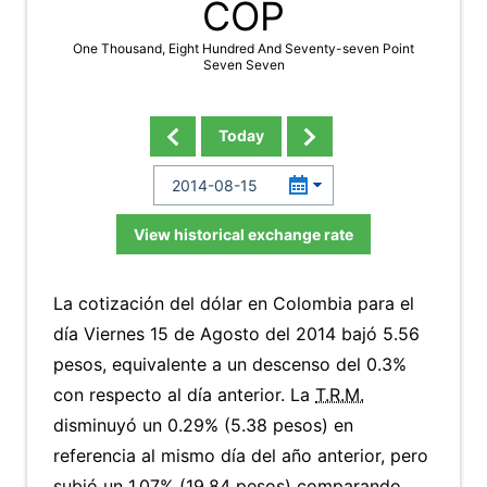
COP
One Thousand, Eight Hundred And Seventy-seven Point
Seven Seven
Today
View historical exchange rate
La cotización del dólar en Colombia para el
día Viernes 15 de Agosto del 2014 bajó 5.56
pesos, equivalente a un descenso del 0.3%
con respecto al día anterior. La
T.R.M.
disminuyó un 0.29% (5.38 pesos) en
referencia al mismo día del año anterior, pero
subió un 1.07% (19.84 pesos) comparando