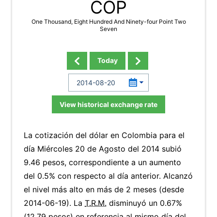
COP
One Thousand, Eight Hundred And Ninety-four Point Two
Seven
Today
View historical exchange rate
La cotización del dólar en Colombia para el
día Miércoles 20 de Agosto del 2014 subió
9.46 pesos, correspondiente a un aumento
del 0.5% con respecto al día anterior. Alcanzó
el nivel más alto en más de 2 meses (desde
2014-06-19). La
T.R.M.
disminuyó un 0.67%
(12.79 pesos) en referencia al mismo día del