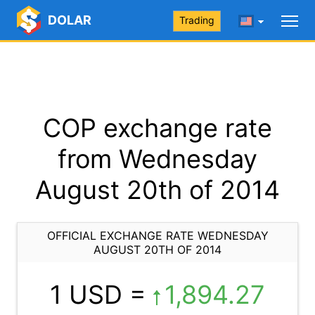
DOLAR
Trading
COP exchange rate
from Wednesday
August 20th of 2014
OFFICIAL EXCHANGE RATE WEDNESDAY
AUGUST 20TH OF 2014
1 USD =
1,894.27