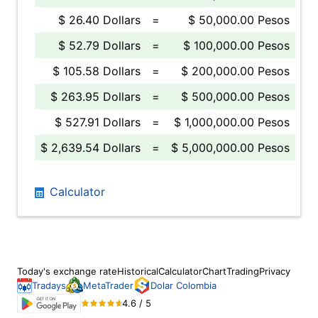
$ 26.40 Dollars
=
$ 50,000.00 Pesos
$ 52.79 Dollars
=
$ 100,000.00 Pesos
$ 105.58 Dollars
=
$ 200,000.00 Pesos
$ 263.95 Dollars
=
$ 500,000.00 Pesos
$ 527.91 Dollars
=
$ 1,000,000.00 Pesos
$ 2,639.54 Dollars
=
$ 5,000,000.00 Pesos
Calculator
Today's exchange rate
Historical
Calculator
Chart
Trading
Privacy
Tradays
MetaTrader
Dolar Colombia
4.6 / 5