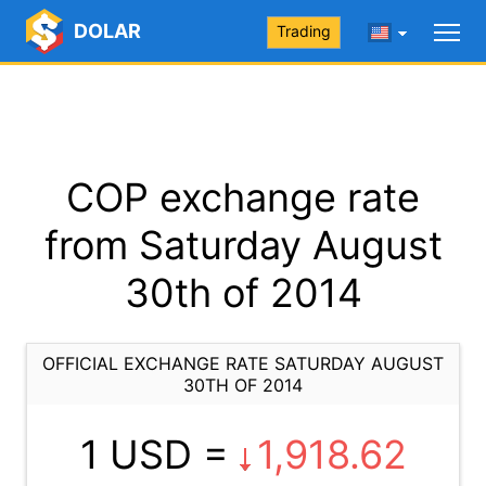
DOLAR
Trading
COP exchange rate
from Saturday August
30th of 2014
OFFICIAL EXCHANGE RATE SATURDAY AUGUST
30TH OF 2014
1 USD =
1,918.62