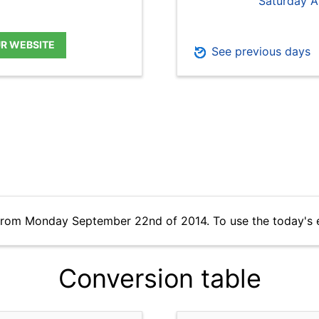
Saturday A
UR WEBSITE
See previous days
 from Monday September 22nd of 2014. To use the today's 
Conversion table