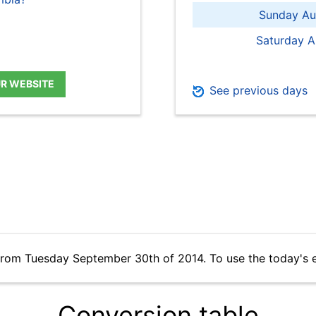
Sunday Au
Saturday A
UR WEBSITE
See previous days
from Tuesday September 30th of 2014. To use the today's 
Conversion table