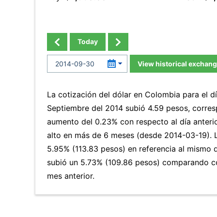
Today
View historical exchang
La cotización del dólar en Colombia para el d
Septiembre del 2014 subió 4.59 pesos, corres
aumento del 0.23% con respecto al día anterio
alto en más de 6 meses (desde 2014-03-19).
5.95% (113.83 pesos) en referencia al mismo d
subió un 5.73% (109.86 pesos) comparando co
mes anterior.