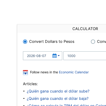
CALCULATOR
Convert Dollars to Pesos
Conv
Follow news in the
Economic Calendar
Articles:
¿Quién gana cuando el dólar sube?
¿Quién gana cuando el dólar baja?
¿Cómo se calcula la TRM del dólar en Colo