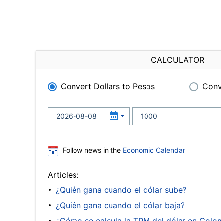
CALCULATOR
Convert Dollars to Pesos
Conv
Follow news in the
Economic Calendar
Articles:
¿Quién gana cuando el dólar sube?
¿Quién gana cuando el dólar baja?
¿Cómo se calcula la TRM del dólar en Colo