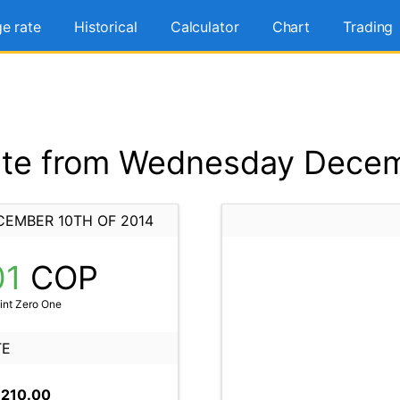
e rate
Historical
Calculator
Chart
Trading
te from Wednesday Decem
EMBER 10TH OF 2014
01
COP
int Zero One
TE
,210.00