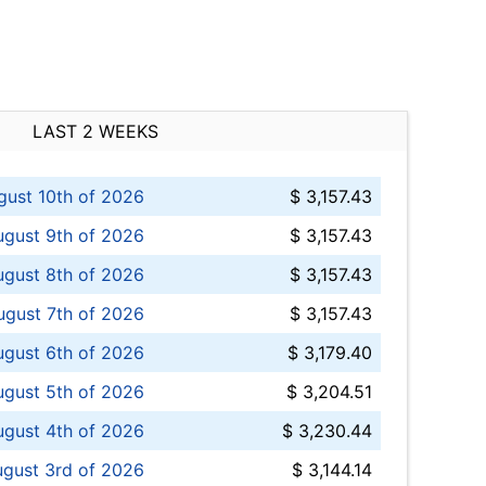
LAST 2 WEEKS
ust 10th of 2026
$ 3,157.43
gust 9th of 2026
$ 3,157.43
ugust 8th of 2026
$ 3,157.43
ugust 7th of 2026
$ 3,157.43
ugust 6th of 2026
$ 3,179.40
gust 5th of 2026
$ 3,204.51
gust 4th of 2026
$ 3,230.44
gust 3rd of 2026
$ 3,144.14