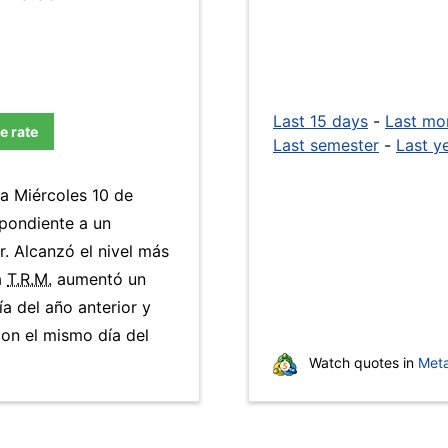
Last 15 days
-
Last mo
e rate
Last semester
-
Last y
ía Miércoles 10 de
pondiente a un
r. Alcanzó el nivel más
a
T.R.M.
aumentó un
a del año anterior y
on el mismo día del
Watch quotes in
Meta