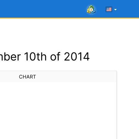
ber 10th of 2014
CHART