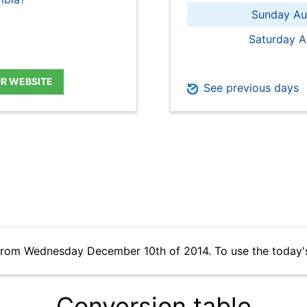
Sunday Au
Saturday A
UR WEBSITE
See previous days
 from Wednesday December 10th of 2014. To use the today'
Conversion table