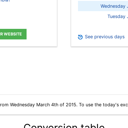
Wednesday J
Tuesday 
UR WEBSITE
See previous days
 from Wednesday March 4th of 2015. To use the today's exc
Conversion table