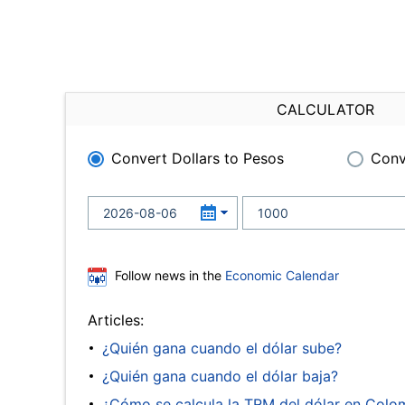
CALCULATOR
Convert Dollars to Pesos
Conv
Follow news in the
Economic Calendar
Articles:
¿Quién gana cuando el dólar sube?
¿Quién gana cuando el dólar baja?
¿Cómo se calcula la TRM del dólar en Colo