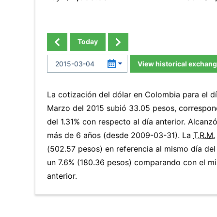
Today
View historical exchang
La cotización del dólar en Colombia para el d
Marzo del 2015 subió 33.05 pesos, correspon
del 1.31% con respecto al día anterior. Alcanzó
más de 6 años (desde 2009-03-31). La
T.R.M.
(502.57 pesos) en referencia al mismo día del
un 7.6% (180.36 pesos) comparando con el m
anterior.