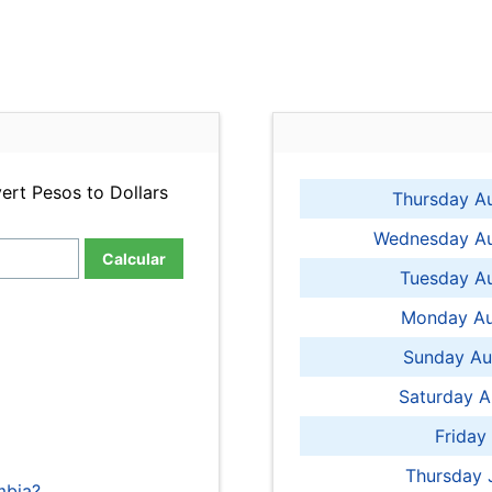
ert Pesos to Dollars
Thursday A
Wednesday Au
Calcular
Tuesday Au
Monday Au
Sunday Au
Saturday A
Friday
Thursday 
mbia?